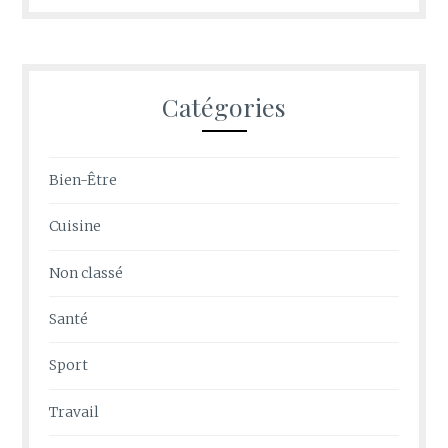
Catégories
Bien-Être
Cuisine
Non classé
Santé
Sport
Travail