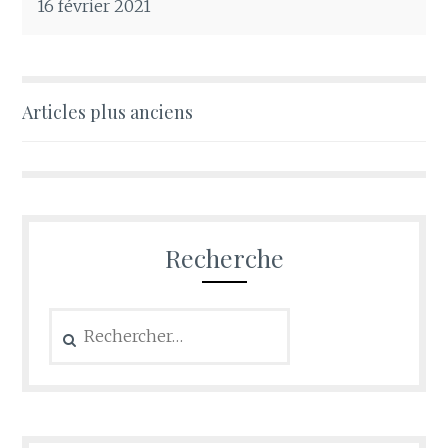
16 février 2021
Navigation
Articles plus anciens
des
articles
Recherche
Rechercher :