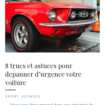
8 trucs et astuces pour
depanner d’urgence votre
voiture
SPORT
,
VOYAGES
Vous vous êtes retrouvé dans une situation de