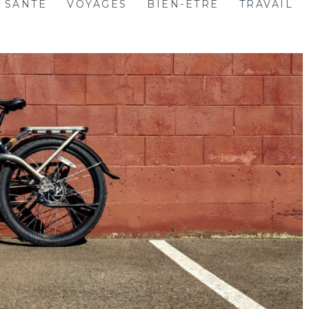
SANTÉ
VOYAGES
BIEN-ÊTRE
TRAVAIL