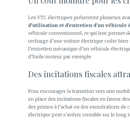
Un coût moindre pour les c
Les VTC électriques présentent plusieurs av
d’utilisation et d’entretien d’un véhicule
véhicule conventionnel, ce qui leur permet de 
recharge d’une voiture électrique coûte bien 
l’entretien mécanique d’un véhicule électriqu
d’huile moteur par exemple.
Des incitations fiscales attr
Pour encourager la transition vers une mobi
en place des incitations fiscales en faveur d
des primes à l’achat ou des exonérations de c
électrique peut s’avérer rentable sur le long