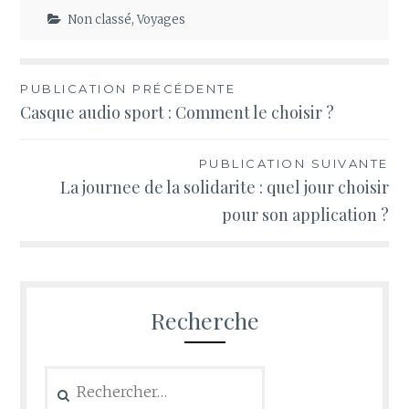
du net
Informatique
Non classé
,
Voyages
Navigation
PUBLICATION PRÉCÉDENTE
Casque audio sport : Comment le choisir ?
de
l’article
PUBLICATION SUIVANTE
La journee de la solidarite : quel jour choisir
pour son application ?
Recherche
Rechercher :