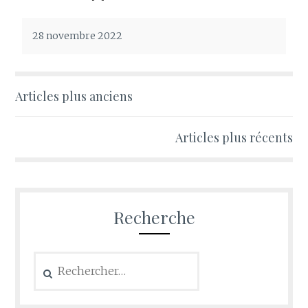
28 novembre 2022
Navigation
Articles plus anciens
des
Articles plus récents
articles
Recherche
Rechercher :