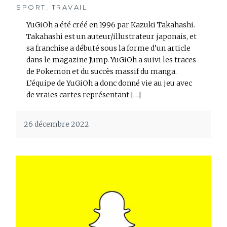
SPORT
,
TRAVAIL
YuGiOh a été créé en 1996 par Kazuki Takahashi.
Takahashi est un auteur/illustrateur japonais, et
sa franchise a débuté sous la forme d’un article
dans le magazine Jump. YuGiOh a suivi les traces
de Pokemon et du succès massif du manga.
L’équipe de YuGiOh a donc donné vie au jeu avec
de vraies cartes représentant […]
26 décembre 2022