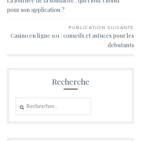
La journee de la solidarite : quel jour choisir
de
pour son application ?
l’article
PUBLICATION SUIVANTE
Casino en ligne 101 : conseils et astuces pour les
debutants
Recherche
Rechercher :